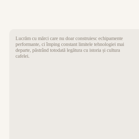
C
Lucrăm cu mărci care nu doar construiesc echipamente
performante, ci împing constant limitele tehnologiei mai
departe, păstrând totodată legătura cu istoria și cultura
cafelei.