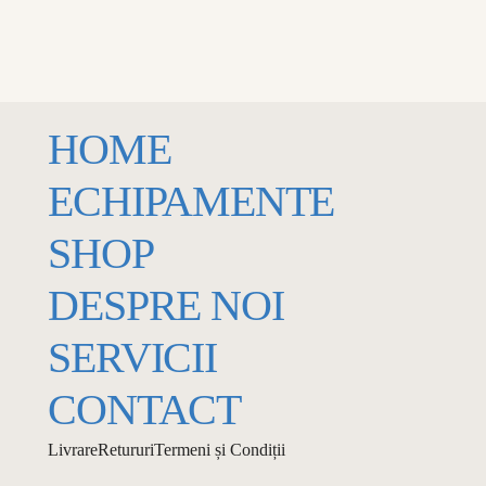
MENU
ECHIPAMENTE
LOSE
HOME
ECHIPAMENTE
SHOP
DESPRE NOI
SERVICII
CONTACT
Livrare
Retururi
Termeni și Condiții