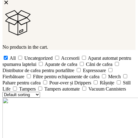
No products in the cart.
All
Uncategorized
Accesorii
Aparat automat pentru
spumarea laptelui
Aparate de cafea
Căni de cafea
Distributor de cafea pentru portafiltre
Espressoare
Fierbătoare
Filtre pentru echipamente de cafea
Merch
Pahare pentru cafea
Pour-over și Drippers
Râșnițe
Still
Life
Tampers
Tampers automate
Vacuum Cannisters