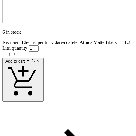
6 in stock
Recipient Electric pentru vidarea cafelei Atmos Matte Black — 1.2
Litri quantity
1
Add to cart