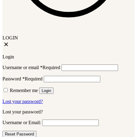
LOGIN
Login
Username or email
*
Required
Password
*
Required
Remember me
Login
Lost your password?
Lost your password?
Username or Email: