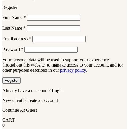
Register
First Name
*
Last Name
*
Email address
*
Password
*
Your personal data will be used to support your experience
throughout this website, to manage access to your account, and for
other purposes described in our
privacy policy
.
Register
Already have a n account? Login
New client? Create an account
Continue As Guest
CART
0