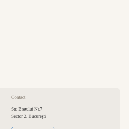
0
CART
Contact
Str. Bratului Nr.7
Sector 2, Bucureşti