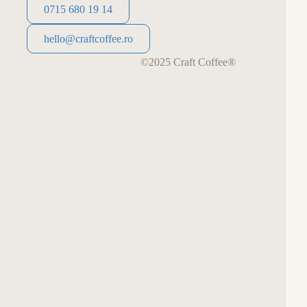
0715 680 19 14
0715 680 19 14
hello@craftcoffee.ro
hello@craftcoffee.ro
©2025 Craft Coffee®