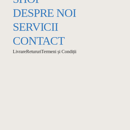
DESPRE NOI
SERVICII
CONTACT
Livrare
Retururi
Termeni și Condiții