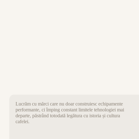
C
Lucrăm cu mărci care nu doar construiesc echipamente
performante, ci împing constant limitele tehnologiei mai
departe, păstrând totodată legătura cu istoria și cultura
cafelei.