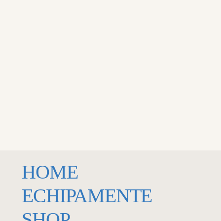
MENU
ECHIPAMENTE
LOSE
HOME
ECHIPAMENTE
SHOP