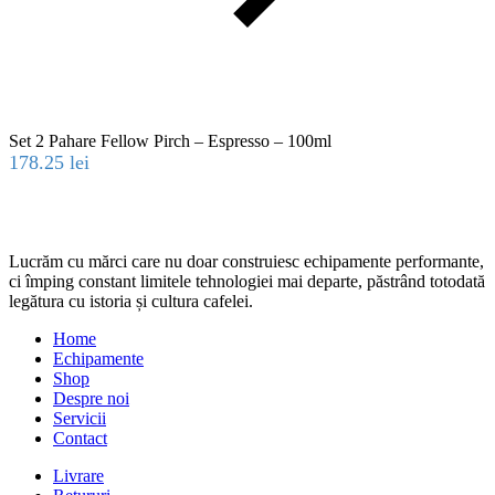
Set 2 Pahare Fellow Pirch – Espresso – 100ml
178.25
lei
Lucrăm cu mărci care nu doar construiesc echipamente performante,
ci împing constant limitele tehnologiei mai departe, păstrând totodată
legătura cu istoria și cultura cafelei.
Home
Echipamente
Shop
Despre noi
Servicii
Contact
Livrare