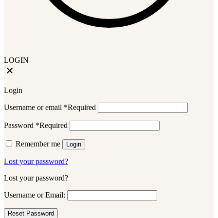
LOGIN
Login
Username or email
*
Required
Password
*
Required
Remember me
Login
Lost your password?
Lost your password?
Username or Email: