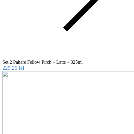
Set 2 Pahare Fellow Pirch – Latte – 325ml
229.25
lei