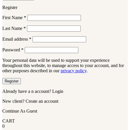
Register
First Name
*
Last Name
*
Email address
*
Password
*
Your personal data will be used to support your experience
throughout this website, to manage access to your account, and for
other purposes described in our
privacy policy
.
Register
Already have a n account? Login
New client? Create an account
Continue As Guest
CART
0