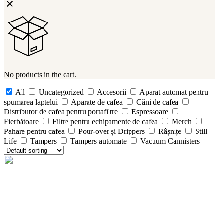
No products in the cart.
All
Uncategorized
Accesorii
Aparat automat pentru
spumarea laptelui
Aparate de cafea
Căni de cafea
Distributor de cafea pentru portafiltre
Espressoare
Fierbătoare
Filtre pentru echipamente de cafea
Merch
Pahare pentru cafea
Pour-over și Drippers
Râșnițe
Still
Life
Tampers
Tampers automate
Vacuum Cannisters