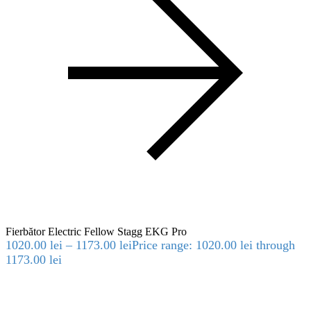
Fierbător Electric Fellow Stagg EKG Pro
1020.00
lei
–
1173.00
lei
Price range: 1020.00 lei through
1173.00 lei