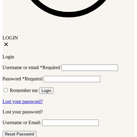
LOGIN
Login
Username or email
*
Required
Password
*
Required
Remember me
Login
Lost your password?
Lost your password?
Username or Email: