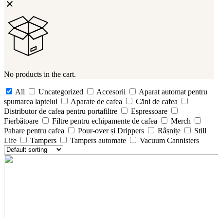
No products in the cart.
All
Uncategorized
Accesorii
Aparat automat pentru
spumarea laptelui
Aparate de cafea
Căni de cafea
Distributor de cafea pentru portafiltre
Espressoare
Fierbătoare
Filtre pentru echipamente de cafea
Merch
Pahare pentru cafea
Pour-over și Drippers
Râșnițe
Still
Life
Tampers
Tampers automate
Vacuum Cannisters