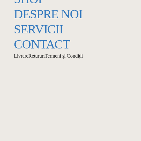
DESPRE NOI
SERVICII
CONTACT
Livrare
Retururi
Termeni și Condiții