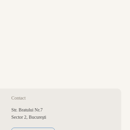
0
CART
Contact
Str. Bratului Nr.7
Sector 2, Bucureşti