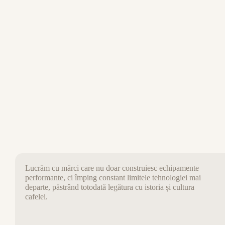
C
Lucrăm cu mărci care nu doar construiesc echipamente
performante, ci împing constant limitele tehnologiei mai
departe, păstrând totodată legătura cu istoria și cultura
cafelei.