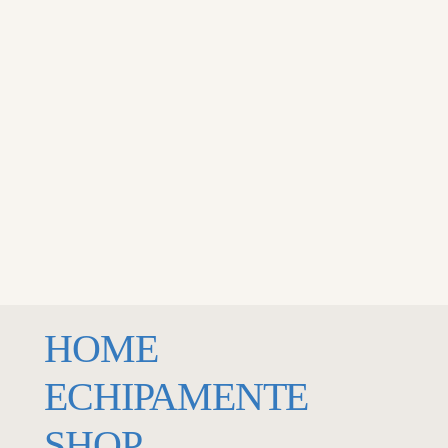
MENU
ECHIPAMENTE
LOSE
HOME
ECHIPAMENTE
SHOP