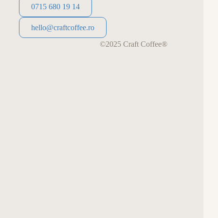
0715 680 19 14
0715 680 19 14
hello@craftcoffee.ro
hello@craftcoffee.ro
©2025 Craft Coffee®