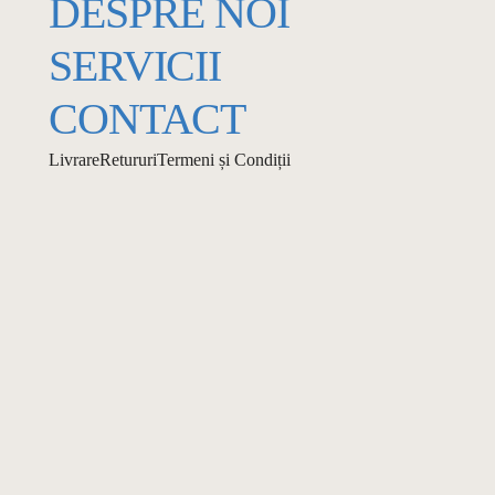
DESPRE NOI
SERVICII
CONTACT
Livrare
Retururi
Termeni și Condiții