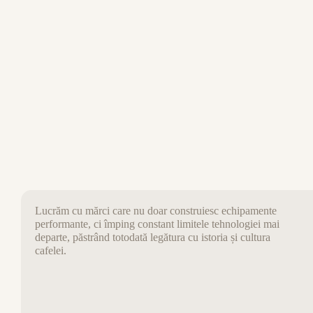
Lucrăm cu mărci care nu doar construiesc echipamente
performante, ci împing constant limitele tehnologiei mai
departe, păstrând totodată legătura cu istoria și cultura
cafelei.