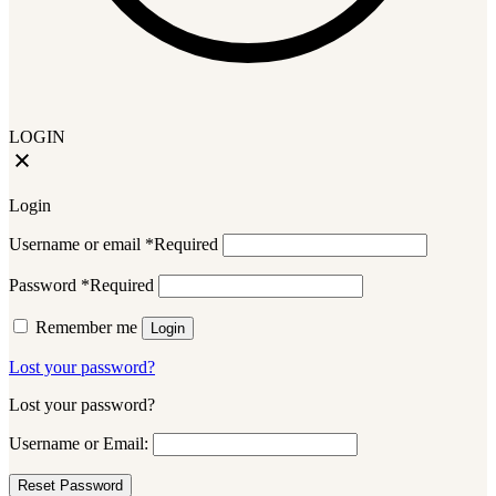
LOGIN
Login
Username or email
*
Required
Password
*
Required
Remember me
Login
Lost your password?
Lost your password?
Username or Email: