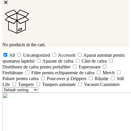
No products in the cart.
All
Uncategorized
Accesorii
Aparat automat pentru
spumarea laptelui
Aparate de cafea
Căni de cafea
Distributor de cafea pentru portafiltre
Espressoare
Fierbătoare
Filtre pentru echipamente de cafea
Merch
Pahare pentru cafea
Pour-over și Drippers
Râșnițe
Still
Life
Tampers
Tampers automate
Vacuum Cannisters