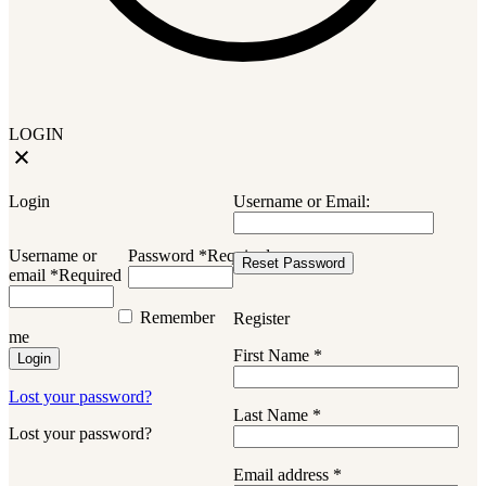
LOGIN
Login
Username or Email:
Username or
Password
*
Required
email
*
Required
Remember
Register
me
First Name
*
Login
Lost your password?
Last Name
*
Lost your password?
Email address
*