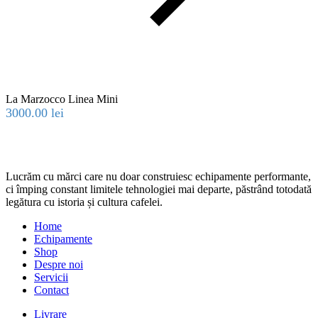
La Marzocco Linea Mini
3000.00
lei
Lucrăm cu mărci care nu doar construiesc echipamente performante,
ci împing constant limitele tehnologiei mai departe, păstrând totodată
legătura cu istoria și cultura cafelei.
Home
Echipamente
Shop
Despre noi
Servicii
Contact
Livrare