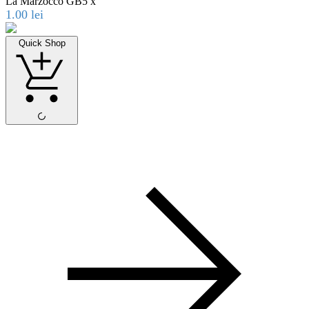
La Marzocco GB5 x
1.00
lei
Quick Shop