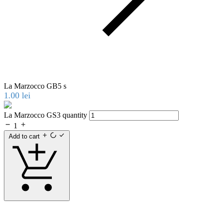
La Marzocco GB5 s
1.00
lei
La Marzocco GS3 quantity
1
Add to cart