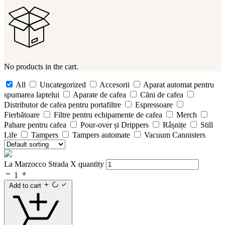
No products in the cart.
All
Uncategorized
Accesorii
Aparat automat pentru
spumarea laptelui
Aparate de cafea
Căni de cafea
Distributor de cafea pentru portafiltre
Espressoare
Fierbătoare
Filtre pentru echipamente de cafea
Merch
Pahare pentru cafea
Pour-over și Drippers
Râșnițe
Still
Life
Tampers
Tampers automate
Vacuum Cannisters
La Marzocco Strada X quantity
1
Add to cart