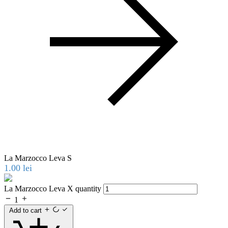
La Marzocco Leva S
1.00
lei
La Marzocco Leva X quantity
1
Add to cart