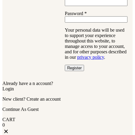
Password
*
Your personal data will be used
to support your experience
throughout this website, to
manage access to your account,
and for other purposes described
in our
privacy policy
.
Register
Already have a n account?
Login
New client? Create an account
Continue As Guest
CART
0