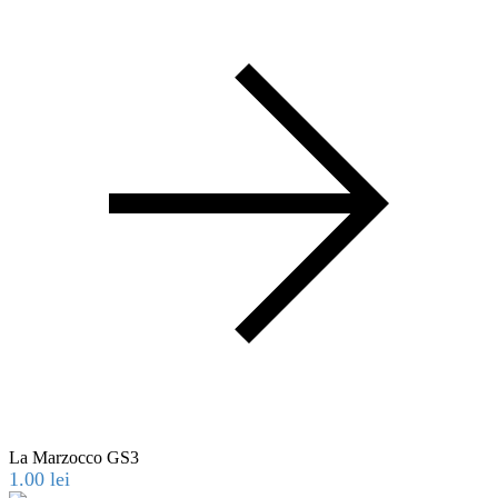
La Marzocco GS3
1.00
lei